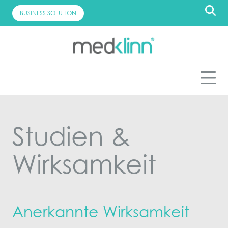
Skip
BUSINESS SOLUTION
to
content
Studien &
Wirksamkeit
Anerkannte Wirksamkeit