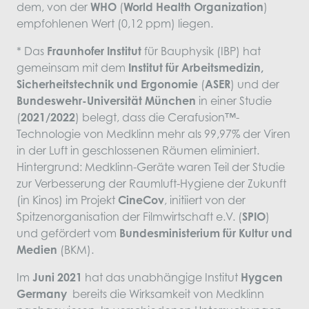
dem, von der
WHO
(
World Health Organization
)
empfohlenen Wert (0,12 ppm) liegen.
* Das
Fraunhofer Institut
für Bauphysik (IBP) hat
gemeinsam mit dem
Institut für Arbeitsmedizin,
Sicherheitstechnik und Ergonomie
(
ASER
) und der
Bundeswehr-Universität München
in einer Studie
(
2021/2022
) belegt, dass die Cerafusion™-
Technologie von Medklinn mehr als 99,97% der Viren
in der Luft in geschlossenen Räumen eliminiert.
Hintergrund: Medklinn-Geräte waren Teil der Studie
zur Verbesserung der Raumluft-Hygiene der Zukunft
(in Kinos) im Projekt
CineCov
, initiiert von der
Spitzenorganisation der Filmwirtschaft e.V. (
SPIO
)
und gefördert vom
Bundesministerium für Kultur und
Medien
(BKM).
Im
Juni 2021
hat das unabhängige Institut
Hygcen
Germany
bereits die Wirksamkeit von Medklinn