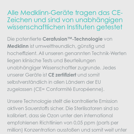
Alle Medklinn-Geräte tragen das CE-
Zeichen und sind von unabhängigen
wissenschaftlichen Instituten getestet
Die patentierte
Cerafusion™-Technologie
von
Medklinn
ist umweltfreundlich, günstig und
hocheffizient. All unseren genannten Technik-Werten
liegen klinische Tests und Beurteilungen
unabhängiger Wissenschaftler zugrunde. Jedes
unserer Geräte ist
CE zertifiziert
und somit
selbstverständlich in allen Ländern der EU
zugelassen (CE= Conformité Européenne).
Unsere Technologie stellt die kontrollierte Emission
aktiven Sauerstoffs sicher. Die Sterilisatoren sind so
kalibriert, dass sie Ozon unter den international
empfohlenen Richtlinien von 0,05 ppm (parts per
million) Konzentration ausstoßen und somit weit unter