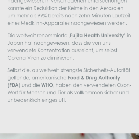
nachgewiesen. In verschiedenen Untersuchungen
konnte ein Reduktion der Keime in den Aerosolen
um mehr als 99% bereits nach zehn Minuten Laufzeit
eines Medklinn-Apparates nachgewiesen werden.
Die weltweit renommierte ‚
Fujita Health University
’ in
Japan hat nachgewiesen, dass die von uns
verwendete Konzentration ausreicht, um selbst
Corona-Viren zu eliminieren.
Selbst die, als weltweit strengste Sicherheits-Autorität
geltende, amerikanische
Food & Drug Authority
(
FDA
) und die
WHO
, haben den verwendeten Ozon-
Wert für Mensch und Tier als vollkommen sicher und
unbedenklich eingestuft.