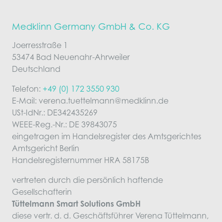
Medklinn Germany GmbH & Co. KG
Joerresstraße 1
53474 Bad Neuenahr-Ahrweiler
Deutschland
Telefon:
+49 (0) 172 3550 930
E-Mail: verena.tuettelmann@medklinn.de
USt-IdNr.: DE342435269
WEEE-Reg.-Nr.: DE 39843075
eingetragen im Handelsregister des Amtsgerichtes
Amtsgericht Berlin
Handelsregisternummer HRA 58175B
vertreten durch die persönlich haftende
Gesellschafterin
Tüttelmann Smart Solutions GmbH
diese vertr. d. d. Geschäftsführer Verena Tüttelmann,