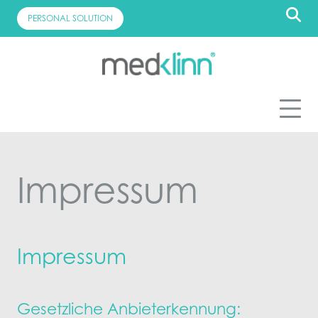
Skip
PERSONAL SOLUTION
to
content
Impressum
Impressum
Gesetzliche Anbieterkennung: