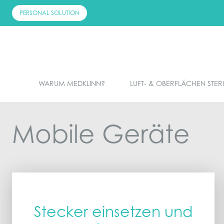
Skip
PERSONAL SOLUTION
to
content
WARUM MEDKLINN?
LUFT- & OBERFLÄCHEN STER
Mobile Geräte
Stecker einsetzen und