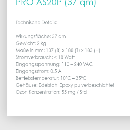
PRO AS20P (37 qm)
Technische Details:
Wirkungsfläche: 37 qm
Gewicht: 2 kg
Maße in mm: 137 (B) x 188 (T) x 183 (H)
Stromverbrauch: < 18 Watt
Eingangsspannung: 110 – 240 VAC
Eingangsstrom: 0.5 A
Betriebstemperatur: 10°C – 35°C
Gehäuse: Edelstahl Epoxy pulverbeschichtet
Ozon Konzentration: 55 mg / Std