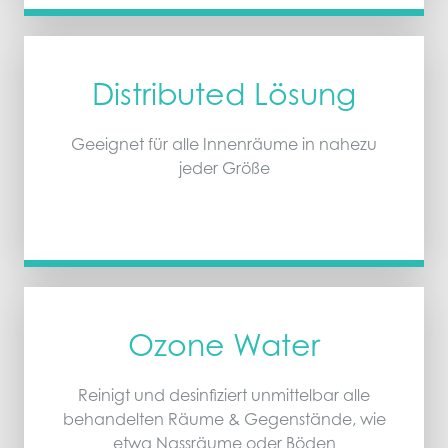
Distributed Lösung
Geeignet für alle Innenräume in nahezu
jeder Größe
Ozone Water
Reinigt und desinfiziert unmittelbar alle
behandelten Räume & Gegenstände, wie
etwa Nassräume oder Böden